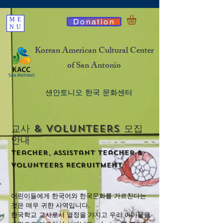
ME
Donation
NU
Korean American Cultural Center
of San Antonio
​샌안토니오 한국 문화센터
교사 & volunteers 모집
안내
​Teacher, Assistant Teacher &
Volunteers Recruitment
어린이들에게 한국어와 한국문화를 가르친다는
것은 매우 귀한 사역입니다.
한국학교 교사로서 열정을 가지고 우리 아이들을